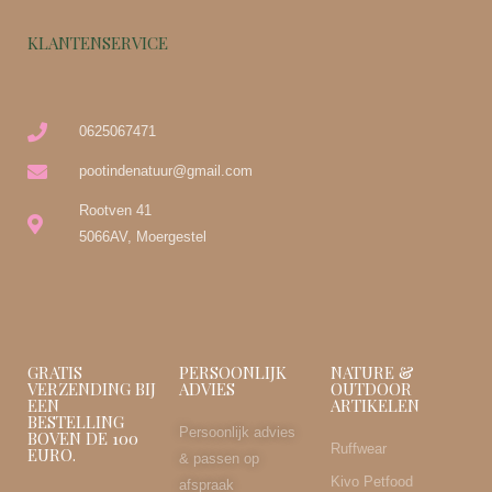
KLANTENSERVICE
0625067471
pootindenatuur@gmail.com
Rootven 41
5066AV, Moergestel
GRATIS
PERSOONLIJK
NATURE &
VERZENDING BIJ
ADVIES
OUTDOOR
EEN
ARTIKELEN
BESTELLING
Persoonlijk advies
BOVEN DE 100
Ruffwear
EURO.
& passen op
Kivo Petfood
afspraak