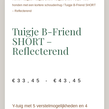
honden met een kortere schouder/rug
/ Tuigje B-Friend SHORT
– Reflecterend
Tuigje B-Friend
SHORT –
Reflecterend
€
33,45
-
€
43,45
Y-tuig met 5 verstelmogelijkheden en 4