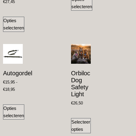
€
27,45
selecteren
Opties
selecteren
Autogordel
Orbiloc
Dog
€
15,95
-
Safety
€
18,95
Light
€
26,50
Opties
selecteren
Selecteer
opties