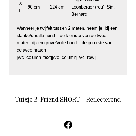
X
90 cm
124 cm
Leonberger (reu), Sint
L
Bernard
Wanneer je twijfelt tussen 2 maten, neem je: bij een
slanke/smalle hond – de kleinste van de twee
maten bij een grove/volle hond – de grootste van
de twee maten
[/vc_column_text][/vc_column][/vc_row]
Tuigje B-Friend SHORT – Reflecterend