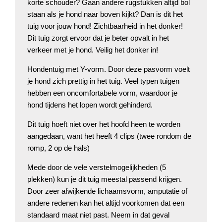
korte schouder? Gaan andere rugstukken altijd bol
staan als je hond naar boven kijkt? Dan is dit het
tuig voor jouw hond! Zichtbaarheid in het donker!
Dit tuig zorgt ervoor dat je beter opvalt in het
verkeer met je hond. Veilig het donker in!
Hondentuig met Y-vorm. Door deze pasvorm voelt
je hond zich prettig in het tuig. Veel typen tuigen
hebben een oncomfortabele vorm, waardoor je
hond tijdens het lopen wordt gehinderd.
Dit tuig hoeft niet over het hoofd heen te worden
aangedaan, want het heeft 4 clips (twee rondom de
romp, 2 op de hals)
Mede door de vele verstelmogelijkheden (5
plekken) kun je dit tuig meestal passend krijgen.
Door zeer afwijkende lichaamsvorm, amputatie of
andere redenen kan het altijd voorkomen dat een
standaard maat niet past. Neem in dat geval