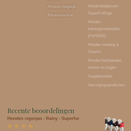
Hondenbadjassen
Afhalen mogelijk
SuperFurDogs
Klantenservice
Honden
trainingsmaterialen
(FitPAWS)
Honden voeding &
Snacks
Honden halsbanden,
riemen en tuigen
Supplementen
Verzorgingsproducten
Recente beoordelingen
Honden regenjas - Rainy - Superfur