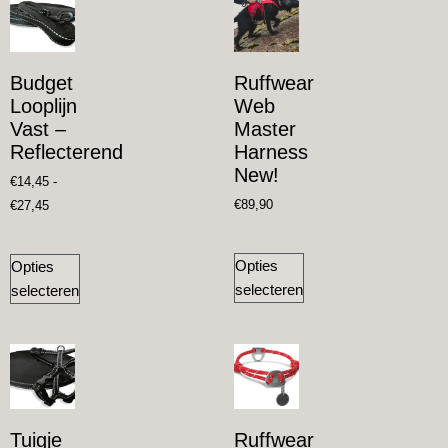
Budget
Ruffwear
Looplijn
Web
Vast –
Master
Reflecterend
Harness
New!
€
14,45
-
€
89,90
€
27,45
Opties
Opties
selecteren
selecteren
Tuigje
Ruffwear