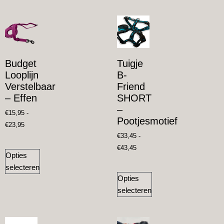
Budget
Tuigje
Looplijn
B-
Verstelbaar
Friend
– Effen
SHORT
–
€
15,95
-
Pootjesmotief
€
23,95
€
33,45
-
€
43,45
Opties
selecteren
Opties
selecteren