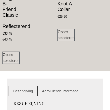
B-
Knot A
Friend
Collar
Classic
€
25,50
–
Reflecterend
Opties
€
33,45
-
selecteren
€
43,45
Opties
selecteren
Beschrijving
Aanvullende informatie
BESCHRIJVING