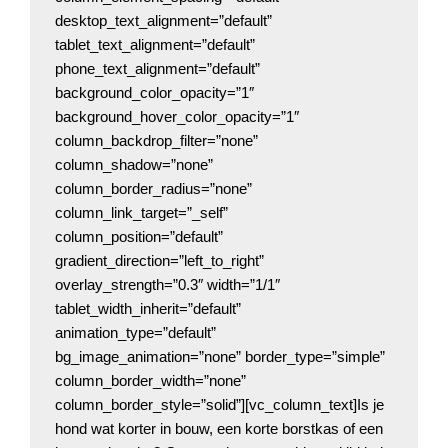
desktop_text_alignment=”default”
tablet_text_alignment=”default”
phone_text_alignment=”default”
background_color_opacity=”1″
background_hover_color_opacity=”1″
column_backdrop_filter=”none”
column_shadow=”none”
column_border_radius=”none”
column_link_target=”_self”
column_position=”default”
gradient_direction=”left_to_right”
overlay_strength=”0.3″ width=”1/1″
tablet_width_inherit=”default”
animation_type=”default”
bg_image_animation=”none” border_type=”simple”
column_border_width=”none”
column_border_style=”solid”][vc_column_text]Is je
hond wat korter in bouw, een korte borstkas of een