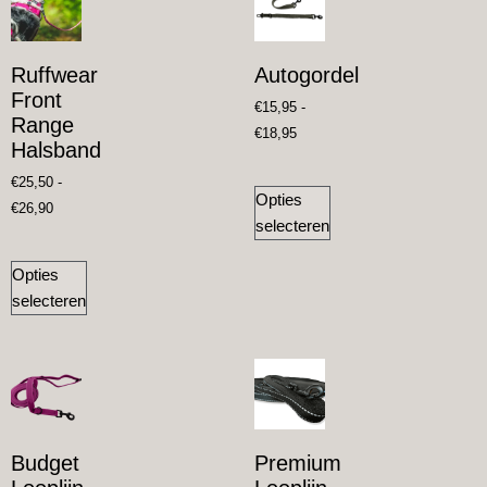
Ruffwear
Autogordel
Front
€
15,95
-
Range
€
18,95
Halsband
€
25,50
-
Opties
€
26,90
selecteren
Opties
selecteren
Budget
Premium