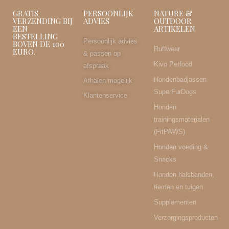
GRATIS
PERSOONLIJK
NATURE &
VERZENDING BIJ
ADVIES
OUTDOOR
EEN
ARTIKELEN
BESTELLING
Persoonlijk advies
BOVEN DE 100
Ruffwear
EURO.
& passen op
Kivo Petfood
afspraak
Hondenbadjassen
Afhalen mogelijk
SuperFurDogs
Klantenservice
Honden
trainingsmaterialen
(FitPAWS)
Honden voeding &
Snacks
Honden halsbanden,
riemen en tuigen
Supplementen
Verzorgingsproducten