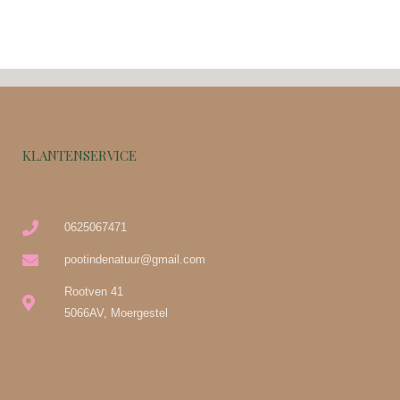
KLANTENSERVICE
0625067471
pootindenatuur@gmail.com
Rootven 41
5066AV, Moergestel