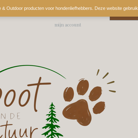
e & Outdoor producten voor hondenliefhebbers. Deze website gebruik
0
€
0,00
mijn account