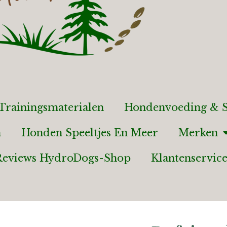
Trainingsmaterialen
Hondenvoeding & S
n
Honden Speeltjes En Meer
Merken
Reviews HydroDogs-Shop
Klantenservic