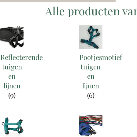
Alle producten va
Reflecterende
Pootjesmotief
tuigen
tuigen
en
en
lijnen
lijnen
(9)
(6)