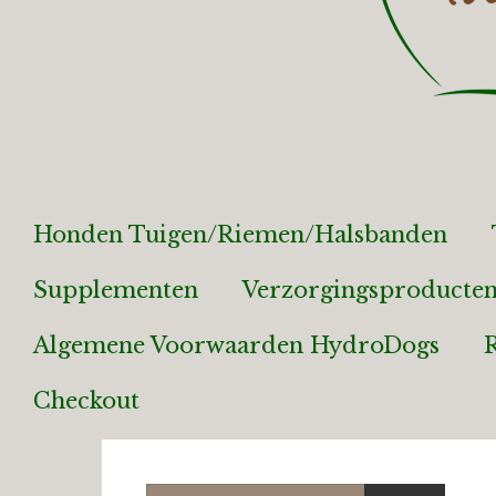
Honden Tuigen/riemen/halsbanden
Supplementen
Verzorgingsproducte
Algemene Voorwaarden HydroDogs
Checkout