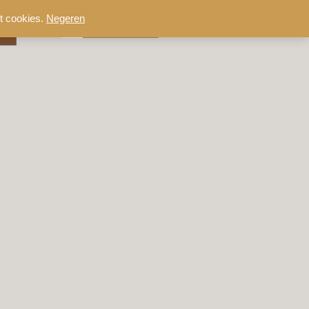
t cookies.
Negeren