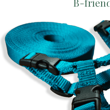
B-frien