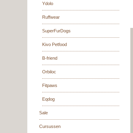
Ydolo
Ruffwear
SuperFurDogs
Kivo Petfood
B-friend
Orbiloc
Fitpaws
Eqdog
Sale
Cursussen