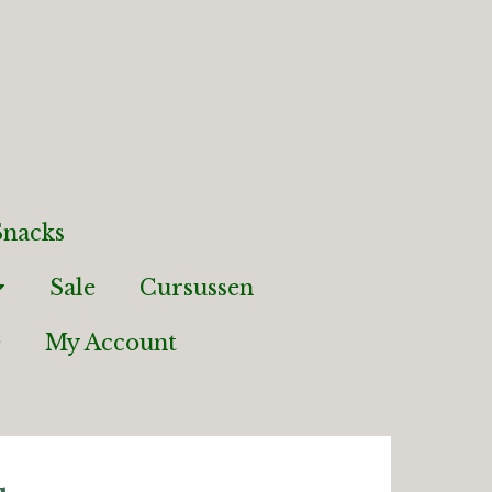
nacks
Sale
Cursussen
e
My Account