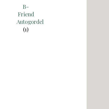
B-
Friend
Autogordel
(1)