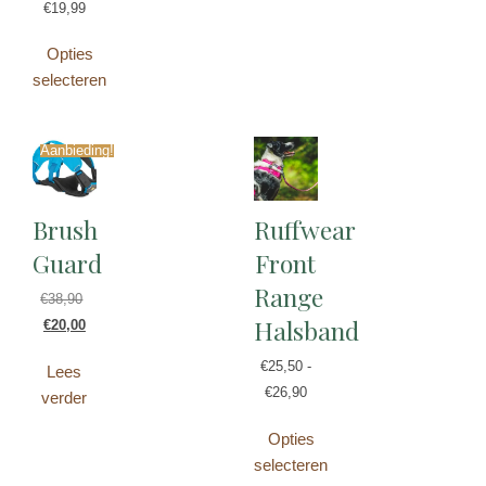
€
19,99
Opties
selecteren
Aanbieding!
Brush
Ruffwear
Guard
Front
Range
€
38,90
Halsband
€
20,00
€
25,50
-
Lees
€
26,90
verder
Opties
selecteren