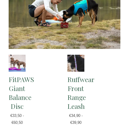
FitPAWS
Ruffwear
Giant
Front
Balance
Range
Disc
Leash
€
33,50
-
€
34,90
-
€
60,50
€
39,90