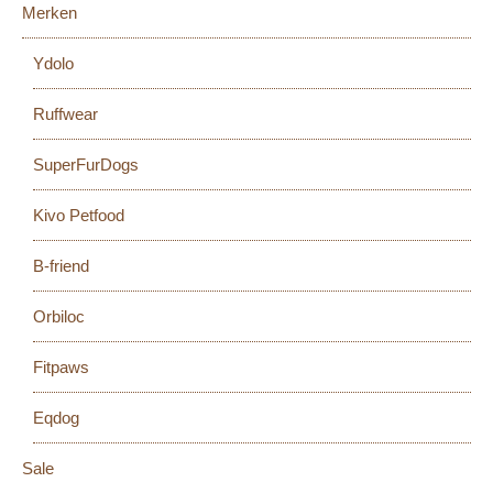
Merken
Ydolo
Ruffwear
SuperFurDogs
Kivo Petfood
B-friend
Orbiloc
Fitpaws
Eqdog
Sale