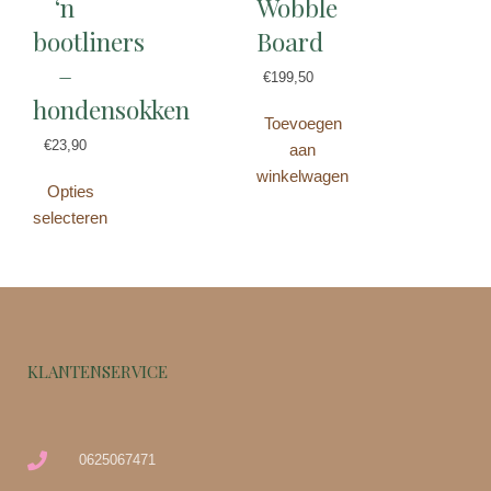
‘n
Wobble
bootliners
Board
–
€
199,50
hondensokken
Toevoegen
€
23,90
aan
winkelwagen
Opties
selecteren
KLANTENSERVICE
0625067471