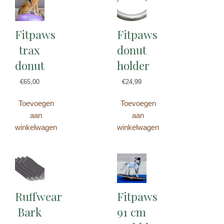
Fitpaws
Fitpaws
trax
donut
donut
holder
€
65,00
€
24,99
Toevoegen
Toevoegen
aan
aan
winkelwagen
winkelwagen
Ruffwear
Fitpaws
Bark
91 cm