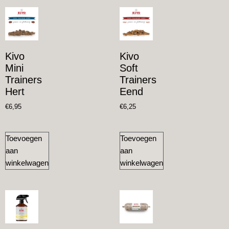
Kivo
Kivo
Mini
Soft
Trainers
Trainers
Hert
Eend
€
6,95
€
6,25
Toevoegen
Toevoegen
aan
aan
winkelwagen
winkelwagen