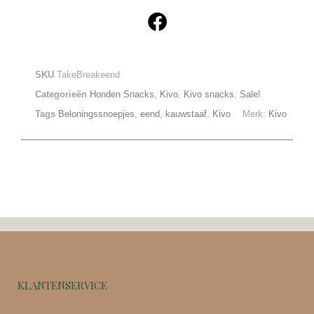
SKU
TakeBreakeend
Categorieën
Honden Snacks
,
Kivo
,
Kivo snacks
,
Sale!
Tags
Beloningssnoepjes
,
eend
,
kauwstaaf
,
Kivo
Merk:
Kivo
KLANTENSERVICE