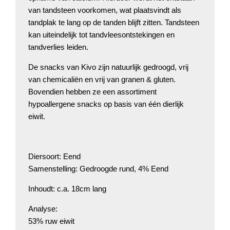
van tandsteen voorkomen, wat plaatsvindt als
tandplak te lang op de tanden blijft zitten. Tandsteen
kan uiteindelijk tot tandvleesontstekingen en
tandverlies leiden.
De snacks van Kivo zijn natuurlijk gedroogd, vrij
van chemicaliën en vrij van granen & gluten.
Bovendien hebben ze een assortiment
hypoallergene snacks op basis van één dierlijk
eiwit.
Diersoort: Eend
Samenstelling: Gedroogde rund, 4% Eend
Inhoudt: c.a. 18cm lang
Analyse:
53% ruw eiwit