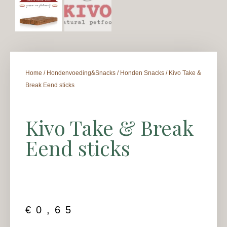
Home
/
Hondenvoeding&Snacks
/
Honden Snacks
/ Kivo Take &
Break Eend sticks
Kivo Take & Break
Eend sticks
€
0,65