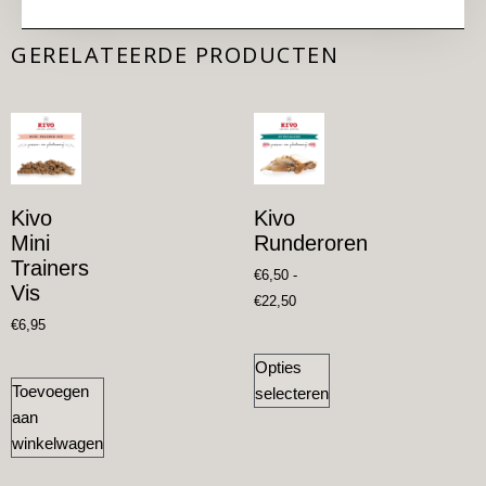
GERELATEERDE PRODUCTEN
Kivo
Kivo
Mini
Runderoren
Trainers
€
6,50
-
Vis
€
22,50
€
6,95
Opties
Toevoegen
selecteren
aan
winkelwagen