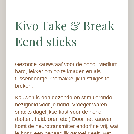
Kivo Take & Break
Eend sticks
Gezonde kauwstaaf voor de hond. Medium
hard, lekker om op te knagen en als
tussendoortje. Gemakkelijk in stukjes te
breken.
Kauwen is een gezonde en stimulerende
bezigheid voor je hond. Vroeger waren
snacks dagelijkse kost voor de hond
(botten, huid, oren etc.) Door het kauwen
komt de neurotransmitter endorfine vrij, wat
je hond een behaaglijk gevoel geeft. Het