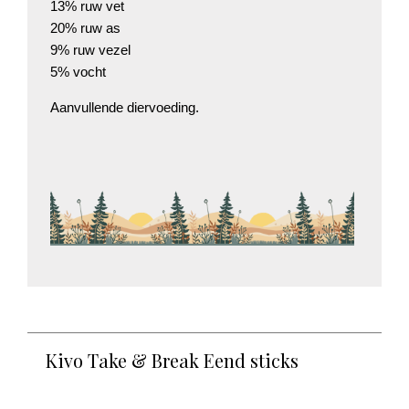
13% ruw vet
20% ruw as
9% ruw vezel
5% vocht
Aanvullende diervoeding.
Kivo Take & Break Eend sticks