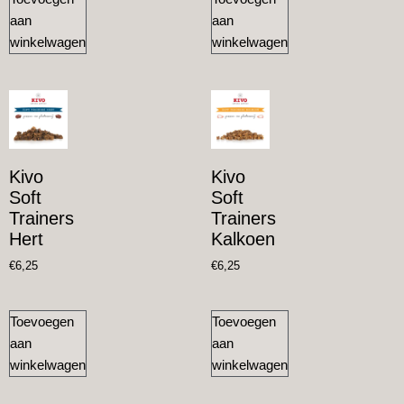
aan
aan
winkelwagen
winkelwagen
Kivo
Kivo
Soft
Soft
Trainers
Trainers
Hert
Kalkoen
€
6,25
€
6,25
Toevoegen
Toevoegen
aan
aan
winkelwagen
winkelwagen