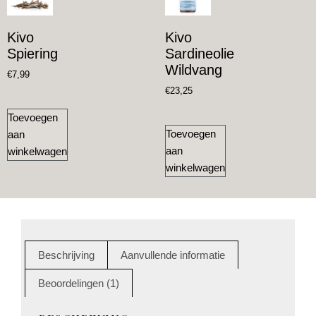
Kivo
Kivo
Spiering
Sardineolie
Wildvang
€
7,99
€
23,25
Toevoegen
Toevoegen
aan
aan
winkelwagen
winkelwagen
Beschrijving
Aanvullende informatie
Beoordelingen (1)