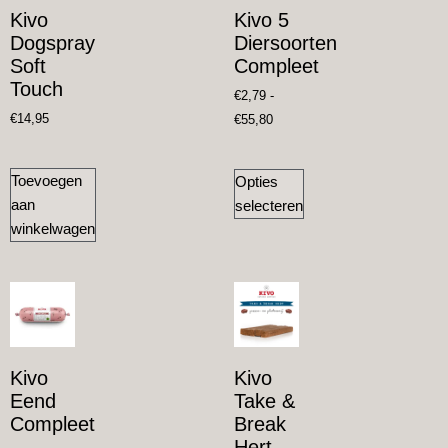
Kivo
Kivo 5
Dogspray
Diersoorten
Soft
Compleet
Touch
€
2,79
-
€
14,95
€
55,80
Toevoegen
Opties
aan
selecteren
winkelwagen
Kivo
Kivo
Eend
Take &
Compleet
Break
Hert