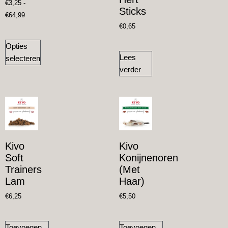
€
3,25
-
Sticks
€
64,99
€
0,65
Opties
Lees
selecteren
verder
Kivo
Kivo
Soft
Konijnenoren
Trainers
(met
Lam
Haar)
€
6,25
€
5,50
Toevoegen
Toevoegen