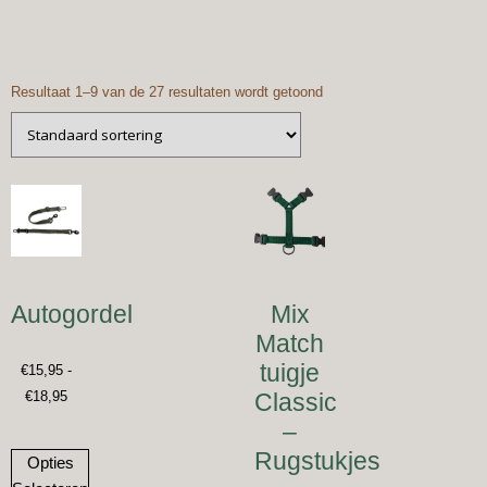
Resultaat 1–9 van de 27 resultaten wordt getoond
Autogordel
Mix
Match
tuigje
€
15,95
-
€
18,95
Classic
–
Rugstukjes
Opties