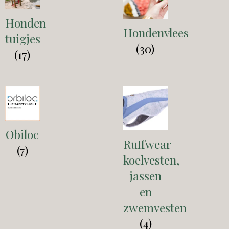
Honden
Hondenvlees
tuigjes
(30)
(17)
Obiloc
Ruffwear
(7)
koelvesten,
jassen
en
zwemvesten
(4)