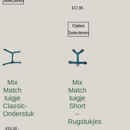
Selecteren
€
17,95
Opties
Selecteren
Mix
Mix
Match
Match
tuigje
tuigje
Classic-
Short
Onderstuk
–
Rugstukjes
€
15,50
-