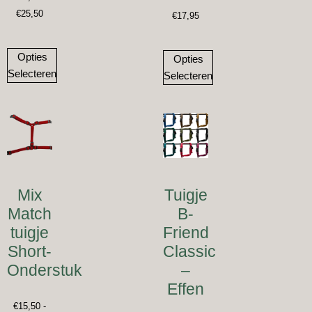
€
25,50
€
17,95
Opties
Opties
Selecteren
Selecteren
Mix
Tuigje
Match
B-
tuigje
Friend
Short-
Classic
Onderstuk
–
Effen
€
15,50
-