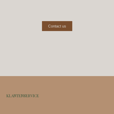
Neem contact met ons op!
Mail of bel ons voor persoonlijk advies.
Contact us
KLANTENSERVICE