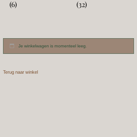
(6)
(32)
Je winkelwagen is momenteel leeg.
Terug naar winkel