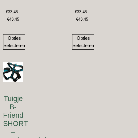
€
33,45
-
€
33,45
-
€
43,45
€
43,45
Opties
Opties
Selecteren
Selecteren
Tuigje
B-
Friend
SHORT
–