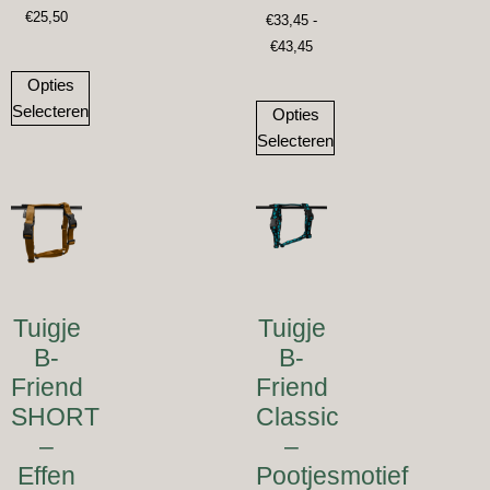
€
25,50
€
33,45
-
€
43,45
Opties
Selecteren
Opties
Selecteren
Tuigje
Tuigje
B-
B-
Friend
Friend
SHORT
Classic
–
–
Effen
Pootjesmotief