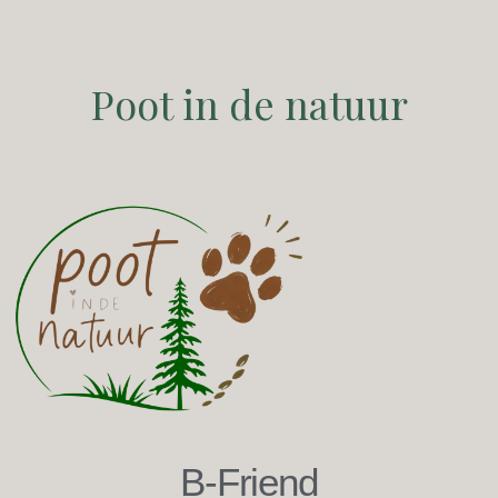
Poot in de natuur
B-Friend