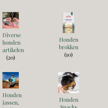
Diverse
Honden
honden
brokken
artikelen
(10)
(20)
Honden
Honden
jassen,
Snacks