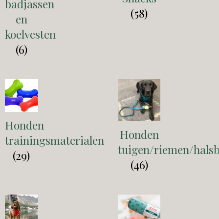
badjassen
(58)
en
koelvesten
(6)
Honden
Honden
trainingsmaterialen
tuigen/riemen/hals
(29)
(46)