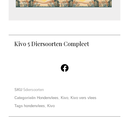
Kivo 5 Diersoorten Compleet
SKU
5diersoorten
Categorieën
Hondenvlees
,
Kivo
,
Kivo vers vlees
Tags
hondenvlees
,
Kivo