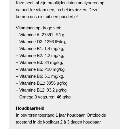
Kivo heeft al zijn maaltijden laten analyseren op
natuurlijke vitaminen, na het invriezen. Deze
komen dus niet uit een poedertje!
Vitaminen op droge stof:
– Vitamine A: 27891 IE/kg,
– Vitamine D3: 1293 IE/kg,
– Vitamine B1: 1.4 mg/kg,
– Vitamine B2: 4.2 mg/kg,
– Vitamine B3: 84 mg/kg,
– Vitamine B5: <10 mg/kg,
– Vitamine B6: 5.1 mg/kg,
– Vitamine B11: 3956 µg/kg,
– Vitamine B12: 93.2 µg/kg
– Omega 3 vetzuren: 46 g/kg
Houdbaarheid
In bevroren toestand 1 jaar houdbaar. Ontdooide
toestand in de koelkast 2 à 3 dagen houdbaar.