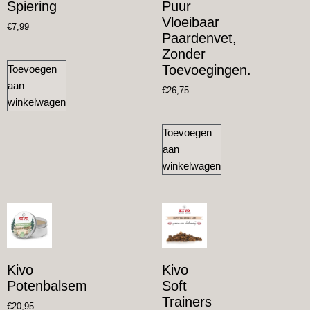
Spiering
Puur
Vloeibaar
€
7,99
Paardenvet,
Zonder
Toevoegingen.
Toevoegen
aan
€
26,75
winkelwagen
Toevoegen
aan
winkelwagen
Kivo
Kivo
Potenbalsem
Soft
Trainers
€
20,95