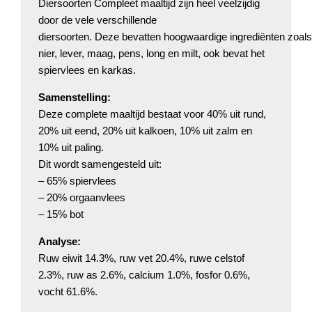
Diersoorten Compleet maaltijd zijn heel veelzijdig
door de vele verschillende
diersoorten. Deze bevatten hoogwaardige ingrediënten zoals
nier, lever, maag, pens, long en milt, ook bevat het
spiervlees en karkas.
Samenstelling:
Deze complete maaltijd bestaat voor 40% uit rund,
20% uit eend, 20% uit kalkoen, 10% uit zalm en
10% uit paling.
Dit wordt samengesteld uit:
– 65% spiervlees
– 20% orgaanvlees
– 15% bot
Analyse:
Ruw eiwit 14.3%, ruw vet 20.4%, ruwe celstof
2.3%, ruw as 2.6%, calcium 1.0%, fosfor 0.6%,
vocht 61.6%.