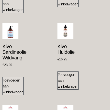
aan
winkelwagen
winkelwagen
Kivo
Kivo
Sardineolie
Huidolie
Wildvang
€
16,95
€
23,25
Toevoegen
Toevoegen
aan
aan
winkelwagen
winkelwagen