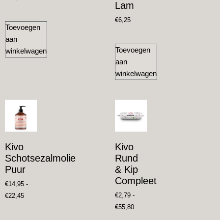
Lam
€
6,25
Toevoegen
aan
Toevoegen
winkelwagen
aan
winkelwagen
Kivo
Kivo
Schotsezalmolie
Rund
Puur
& Kip
Compleet
€
14,95
-
€
2,79
-
€
22,45
€
55,80