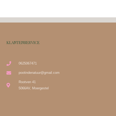
KLANTENSERVICE
0625067471
pootindenatuur@gmail.com
Rootven 41
5066AV, Moergestel