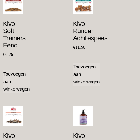
Kivo
Kivo
Soft
Runder
Trainers
Achillespees
Eend
€
11,50
€
6,25
Toevoegen
Toevoegen
aan
aan
winkelwagen
winkelwagen
Kivo
Kivo