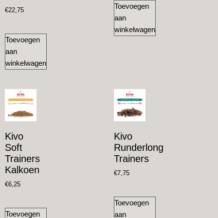
Toevoegen
€
22,75
aan
winkelwagen
Toevoegen
aan
winkelwagen
Kivo
Kivo
Soft
Runderlong
Trainers
Trainers
Kalkoen
€
7,75
€
6,25
Toevoegen
Toevoegen
aan