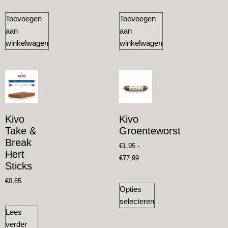
Toevoegen
Toevoegen
aan
aan
winkelwagen
winkelwagen
Kivo
Kivo
Take &
Groenteworst
Break
€
1,95
-
Hert
€
77,99
Sticks
€
0,65
Opties
selecteren
Lees
verder