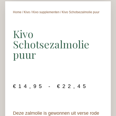
Home
/
Kivo
/
Kivo supplementen
/ Kivo Schotsezalmolie puur
Kivo
Schotsezalmolie
puur
€
14,95
-
€
22,45
Deze zalmolie is gewonnen uit verse rode