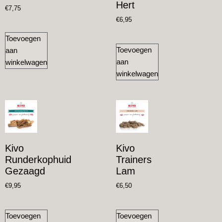
Hert
€
7,75
€
6,95
Toevoegen
Toevoegen
aan
aan
winkelwagen
winkelwagen
Kivo
Kivo
Runderkophuid
Trainers
Gezaagd
Lam
€
9,95
€
6,50
Toevoegen
Toevoegen