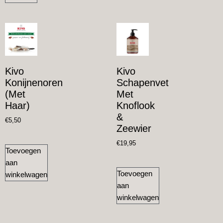
Kivo
Kivo
Konijnenoren
Schapenvet
(met
Met
Haar)
Knoflook
&
€
5,50
Zeewier
€
19,95
Toevoegen
aan
Toevoegen
winkelwagen
aan
winkelwagen