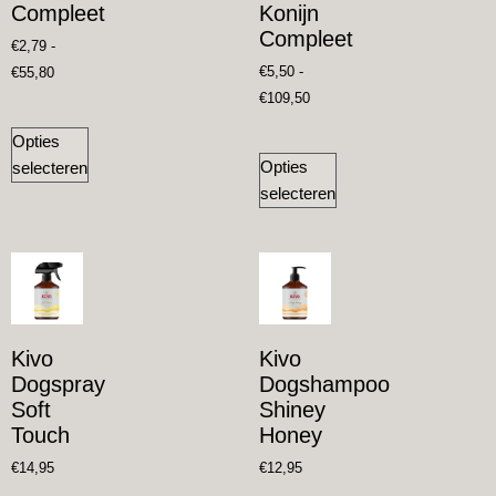
Compleet
Konijn
Compleet
€
2,79
-
€
5,50
-
€
55,80
€
109,50
Opties
Opties
selecteren
selecteren
Kivo
Kivo
Dogspray
Dogshampoo
Soft
Shiney
Touch
Honey
€
14,95
€
12,95