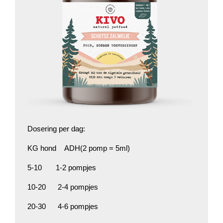
Dosering per dag:
KG hond ADH(2 pomp = 5ml)
5-10 1-2 pompjes
10-20 2-4 pompjes
20-30 4-6 pompjes