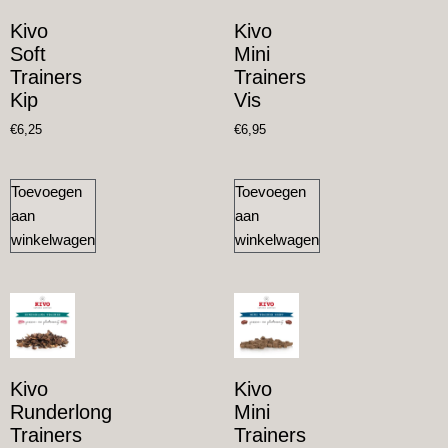
Kivo
Kivo
Soft
Mini
Trainers
Trainers
Kip
Vis
€
6,25
€
6,95
Toevoegen
Toevoegen
aan
aan
winkelwagen
winkelwagen
Kivo
Kivo
Runderlong
Mini
Trainers
Trainers