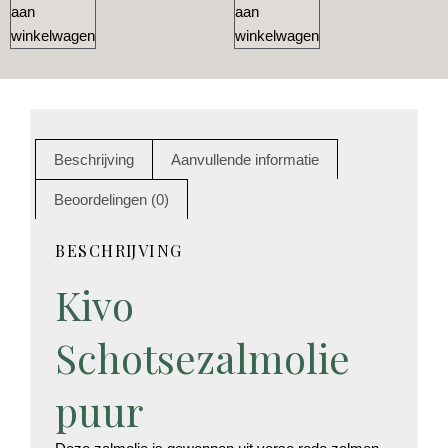
aan
aan
winkelwagen
winkelwagen
Beschrijving
Aanvullende informatie
Beoordelingen (0)
BESCHRIJVING
Kivo
Schotsezalmolie
puur