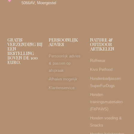
5066AV, Moergestel
GRATIS
PERSOONLIJK
NATURE &
VERZENDING BIJ
ADVIES
OUTDOOR
EEN
ARTIKELEN
BESTELLING
Persoonlijk advies
BOVEN DE 100
Ruffwear
EURO.
& passen op
Kivo Petfood
afspraak
Hondenbadjassen
Afhalen mogelijk
SuperFurDogs
Klantenservice
Honden
trainingsmaterialen
(FitPAWS)
Honden voeding &
Snacks