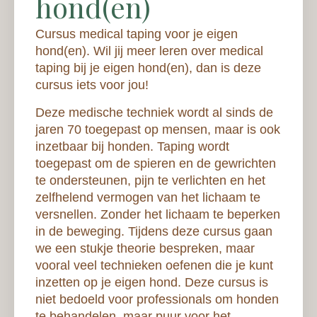
hond(en)
Cursus medical taping voor je eigen
hond(en). Wil jij meer leren over medical
taping bij je eigen hond(en), dan is deze
cursus iets voor jou!
Deze medische techniek wordt al sinds de
jaren 70 toegepast op mensen, maar is ook
inzetbaar bij honden. Taping wordt
toegepast om de spieren en de gewrichten
te ondersteunen, pijn te verlichten en het
zelfhelend vermogen van het lichaam te
versnellen. Zonder het lichaam te beperken
in de beweging. Tijdens deze cursus gaan
we een stukje theorie bespreken, maar
vooral veel technieken oefenen die je kunt
inzetten op je eigen hond. Deze cursus is
niet bedoeld voor professionals om honden
te behandelen, maar puur voor het