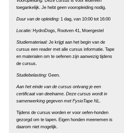
Vooropleiding:
Deze cursus is voor iedereen
toegankelijk. Je hebt geen vooropleiding nodig.
Duur van de opleiding:
1 dag, van 10:00 tot 16:00
Locatie:
HydroDogs, Rootven 41, Moergestel
Studiemateriaal:
Je krijgt aan het begin van de
cursus een reader met alle cursus informatie. Tape
en materialen om te oefenen zijn aanwezig tijdens
de cursus.
Studiebelasting:
Geen.
Aan het einde van de cursus ontvang je een
certificaat van deelname. Deze cursus wordt in
samenwerking gegeven met FysioTape NL.
Tijdens de cursus worden er voor oefen-honden
gezorgd om te tapen. Eigen honden meenemen is
daarom niet mogelijk.