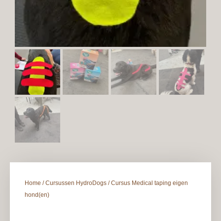
Home
/
Cursussen HydroDogs
/ Cursus Medical taping eigen
hond(en)