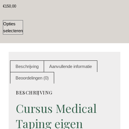
€
150,00
Opties
selecteren
Beschrijving
Aanvullende informatie
Beoordelingen (0)
BESCHRIJVING
Cursus Medical
Taping eigen