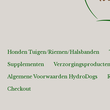
Honden Tuigen/riemen/halsbanden
Supplementen
Verzorgingsproducte
Algemene Voorwaarden HydroDogs
Checkout