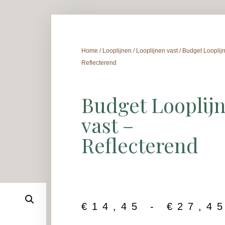
Home
/
Looplijnen
/
Looplijnen vast
/ Budget Looplijn
Reflecterend
Budget Looplij
vast –
Reflecterend
€
14,45
-
€
27,4