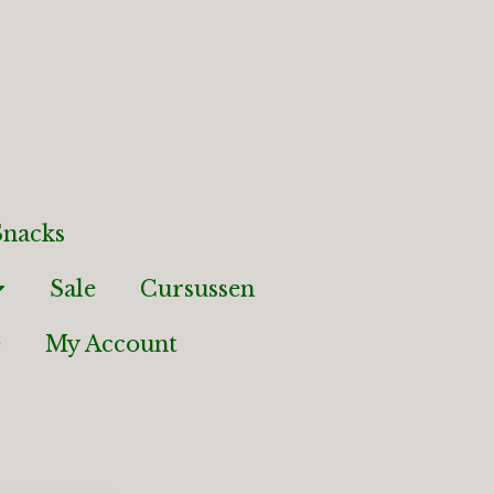
nacks
Sale
Cursussen
e
My Account