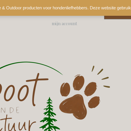
e & Outdoor producten voor hondenliefhebbers. Deze website gebruik
0
€
0,00
mijn account