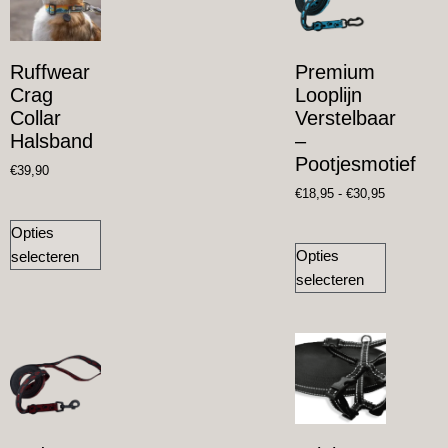
Ruffwear
Premium
Crag
Looplijn
Collar
Verstelbaar
Halsband
–
Pootjesmotief
€
39,90
€
18,95
-
€
30,95
Opties
Opties
selecteren
selecteren