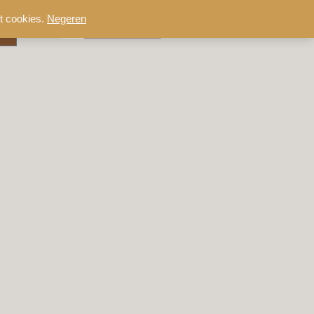
t cookies.
Negeren