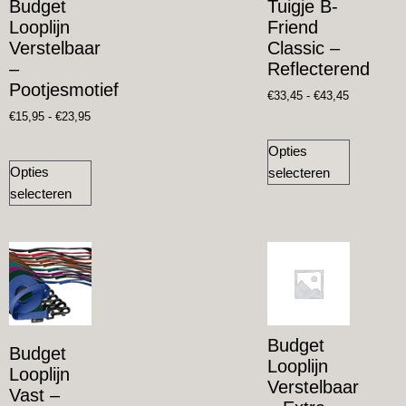
Budget
Tuigje B-
Looplijn
Friend
Verstelbaar
Classic –
–
Reflecterend
Pootjesmotief
€
33,45
-
€
43,45
€
15,95
-
€
23,95
Opties
Opties
selecteren
selecteren
Budget
Budget
Looplijn
Looplijn
Verstelbaar
Vast –