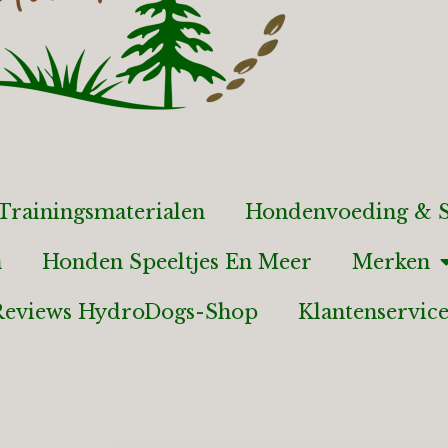
Trainingsmaterialen
Hondenvoeding & S
n
Honden Speeltjes En Meer
Merken
Reviews HydroDogs-Shop
Klantenservic