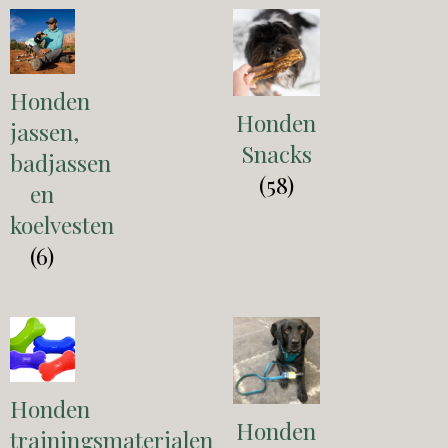
Honden
Honden
jassen,
Snacks
badjassen
(58)
en
koelvesten
(6)
Honden
Honden
trainingsmaterialen