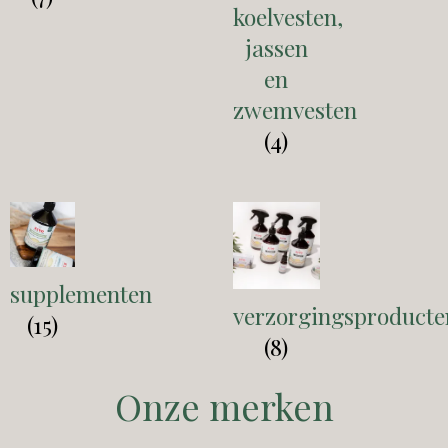
koelvesten,
jassen
en
zwemvesten
(4)
supplementen
verzorgingsproducte
(15)
(8)
Onze merken