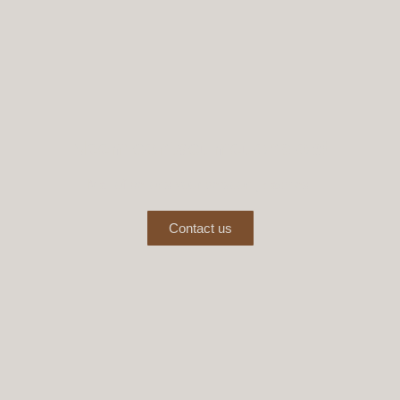
Neem contact met ons op!
Mail of bel ons voor persoonlijk advies.
Contact us