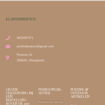
KLANTENSERVICE
0625067471
pootindenatuur@gmail.com
Rootven 41
5066AV, Moergestel
GRATIS
PERSOONLIJK
NATURE &
VERZENDING BIJ
ADVIES
OUTDOOR
EEN
ARTIKELEN
BESTELLING
Persoonlijk advies
BOVEN DE 100