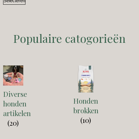
Selecteren
Populaire catogorieën
Diverse
Honden
honden
brokken
artikelen
(10)
(20)